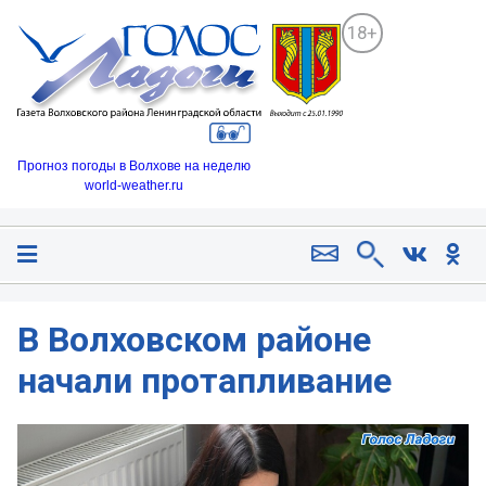
18+
Прогноз погоды в Волхове на неделю
world-weather.ru
В Волховском районе
начали протапливание