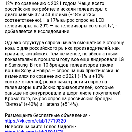
12% по сравнению с 2021 годом. Чаще всего
российские потребители искали телевизоры с
диагоналями 32 и 43 дюйма (+18% и 23%
соответственно). На 17% вырос спрос на LED
телевизоры, на 29% — на телевизоры со smart tv", -
добавляется в исследовании.
Однако структура спроса начала смещаться в сторону
новых для российского рынка производителей, как
правило, китайских. Тем не менее, по абсолютным
показателям в прошлом году все еще лидировали LG
и Samsung. В топ-10 брендов телевизоров также
вошли Sony и Philips — спрос на них практически не
изменился по сравнению с 2021 (-1% и +10%
соответственно), резко начал расти и спрос на
телевизоры китайских производителей, которые
раньше не фигурировали в шорт-листе покупателей.
Кроме того, вырос спрос на российские бренды
"Витязь" (+40%) и Hartens (+514%).
Размещайте бесплатные объявления -
https://vk.com/club17719320
Новости на сайте Голос Ладоги -