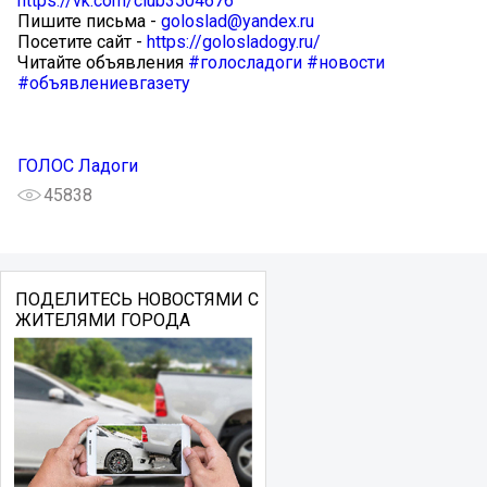
https://vk.com/club3504676
Пишите письма -
goloslad@yandex.ru
Посетите сайт -
https://golosladogy.ru/
Читайте объявления
#голосладоги
#новости
#объявлениевгазету
ГОЛОС Ладоги
45838
ПОДЕЛИТЕСЬ НОВОСТЯМИ С
ЖИТЕЛЯМИ ГОРОДА