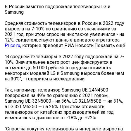
В России заметно подорожали телевизоры LG и
Samsung
Средняя стоимость телевизоров в России в 2022 году
выросла на 7-10% по сравнению со значениями за
2021 год, при этом спрос на них также увеличился - на
12%, свидетельствуют данные ценового агрегатора
Price.ru
, которые приводит РИА Новости.Показать ещё
"В среднем телевизоры в 2022 году подорожали на 7-
10%. Значительнее всего рост цен фиксируется в
сегменте до 50 000 рублей, а средняя стоимость
некоторых моделей LG и Samsung выросла более чем
на 30%", - говорится в исследовании.
Так, например, телевизор Samsung UE-24N4500
подорожал на 49% по сравнению с 2021 годом,
Samsung UE-32N5000 - на 36%, LG 32LM550B — на 31%,
а LG 32LM6350 — на 26%. При этом стоимость
телевизоров от китайских производителей за год
изменилась в диапазоне от -18% до +22%.
"Спрос на покупку телевизоров в интернете вырос на