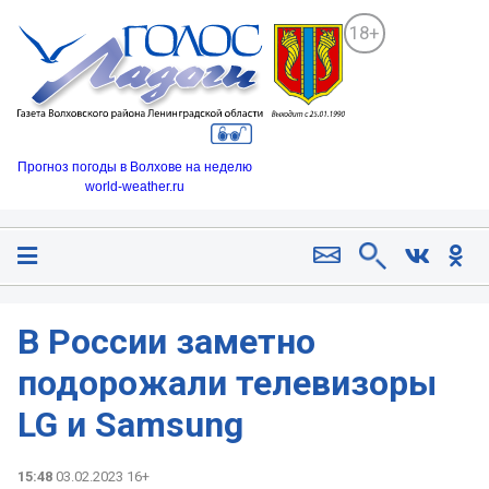
18+
Прогноз погоды в Волхове на неделю
world-weather.ru
В России заметно
подорожали телевизоры
LG и Samsung
15:48
03.02.2023 16+