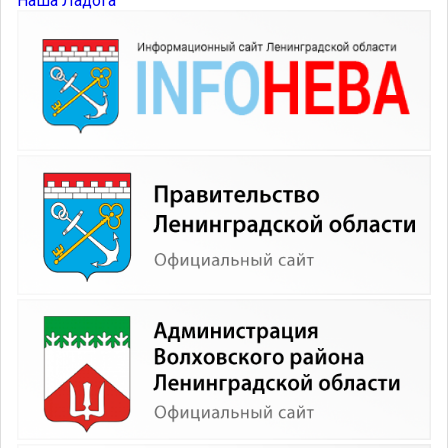
Наша Ладога