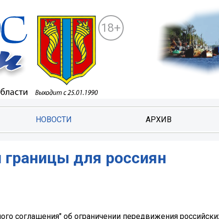
18+
НОВОСТИ
АРХИВ
 границы для россиян
ного соглашения" об ограничении передвижения российски