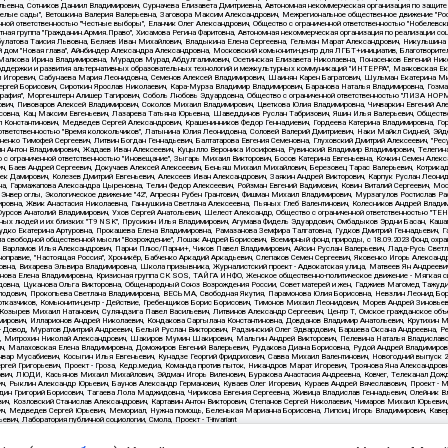
4.pdf
данные на
22.03.2024