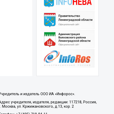
Учредитель и издатель ООО ИА «Инфорос».
Адрес учредителя, издателя, редакции: 117218, Россия,
г. Москва, ул. Кржижановского, д.13, кор. 2