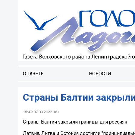
О ГАЗЕТЕ
НОВОСТИ
Страны Балтии закрыли
15:49
07.09.2022 16+
Страны Балтии закрыли границы для россиян
Латвия, Литва и Эстония достигли "принципиаль