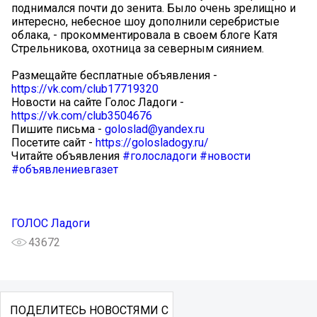
поднимался почти до зенита. Было очень зрелищно и
интересно, небесное шоу дополнили серебристые
облака, - прокомментировала в своем блоге Катя
Стрельникова, охотница за северным сиянием.
Размещайте бесплатные объявления -
https://vk.com/club17719320
Новости на сайте Голос Ладоги -
https://vk.com/club3504676
Пишите письма -
goloslad@yandex.ru
Посетите сайт -
https://golosladogy.ru/
Читайте объявления
#голосладоги
#новости
#объявлениевгазет
ГОЛОС Ладоги
43672
ПОДЕЛИТЕСЬ НОВОСТЯМИ С