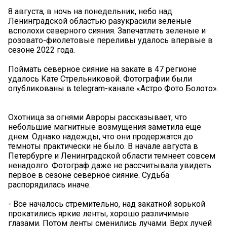
8 августа, в ночь на понедельник, небо над
Ленинградской областью разукрасили зеленые
всполохи северного сияния. Запечатлеть зеленые и
розовато-фиолетовые переливы удалось впервые в
сезоне 2022 года.
Поймать северное сияние на закате в 47 регионе
удалось Кате Стрельниковой. Фотографии были
опубликованы в telegram-канале «Астро Фото Болото».
Охотница за огнями Авроры рассказывает, что
небольшие магнитные возмущения заметила еще
днем. Однако надежды, что они продержатся до
темноты практически не было. В начале августа в
Петербурге и Ленинградской области темнеет совсем
ненадолго. Фотограф даже не рассчитывала увидеть
первое в сезоне северное сияние. Судьба
распорядилась иначе.
- Все началось стремительно, над закатной зорькой
прокатились яркие ленты, хорошо различимые
глазами. Потом ленты сменились лучами. Верх лучей