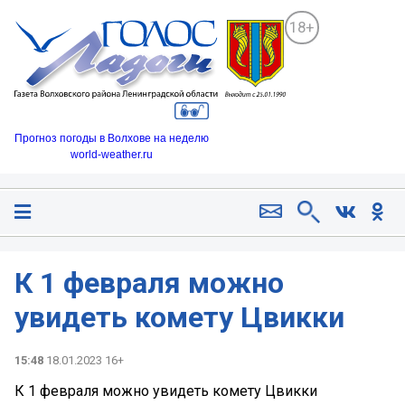
18+
Прогноз погоды в Волхове на неделю
world-weather.ru
К 1 февраля можно
увидеть комету Цвикки
15:48
18.01.2023 16+
К 1 февраля можно увидеть комету Цвикки