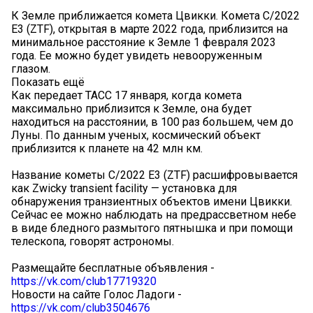
К Земле приближается комета Цвикки. Комета C/2022
E3 (ZTF), открытая в марте 2022 года, приблизится на
минимальное расстояние к Земле 1 февраля 2023
года. Ее можно будет увидеть невооруженным
глазом.
Показать ещё
Как передает ТАСС 17 января, когда комета
максимально приблизится к Земле, она будет
находиться на расстоянии, в 100 раз большем, чем до
Луны. По данным ученых, космический объект
приблизится к планете на 42 млн км.
Название кометы C/2022 E3 (ZTF) расшифровывается
как Zwicky transient facility — установка для
обнаружения транзиентных объектов имени Цвикки.
Сейчас ее можно наблюдать на предрассветном небе
в виде бледного размытого пятнышка и при помощи
телескопа, говорят астрономы.
Размещайте бесплатные объявления -
https://vk.com/club17719320
Новости на сайте Голос Ладоги -
https://vk.com/club3504676