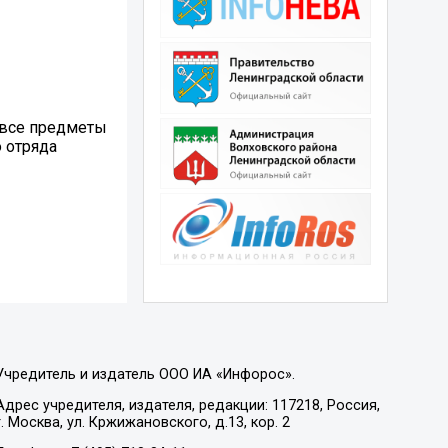
 все предметы
 отряда
Учредитель и издатель ООО ИА «Инфорос».
Адрес учредителя, издателя, редакции: 117218, Россия,
г. Москва, ул. Кржижановского, д.13, кор. 2