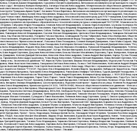
4.pdf
данные на
22.03.2024