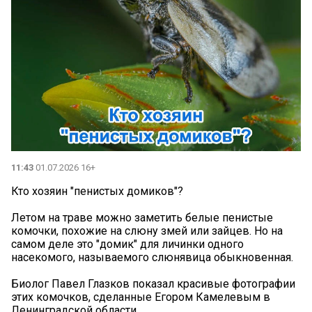
11:43
01.07.2026 16+
Кто хозяин "пенистых домиков"?
Летом на траве можно заметить белые пенистые
комочки, похожие на слюну змей или зайцев. Но на
самом деле это "домик" для личинки одного
насекомого, называемого слюнявица обыкновенная.
Биолог Павел Глазков показал красивые фотографии
этих комочков, сделанные Егором Камелевым в
Ленинградской области.