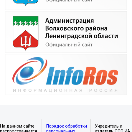
На данном сайте
Порядок обработки
Учредитель и
распространяется
персональных
издатель ООО ИА