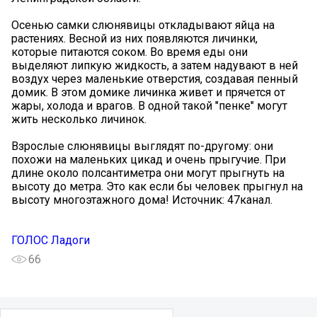
Осенью самки слюнявицы откладывают яйца на
растениях. Весной из них появляются личинки,
которые питаются соком. Во время еды они
выделяют липкую жидкость, а затем надувают в ней
воздух через маленькие отверстия, создавая пенный
домик. В этом домике личинка живет и прячется от
жары, холода и врагов. В одной такой "пенке" могут
жить несколько личинок.
Взрослые слюнявицы выглядят по-другому: они
похожи на маленьких цикад и очень прыгучие. При
длине около полсантиметра они могут прыгнуть на
высоту до метра. Это как если бы человек прыгнул на
высоту многоэтажного дома! Источник: 47канал.
ГОЛОС Ладоги
66