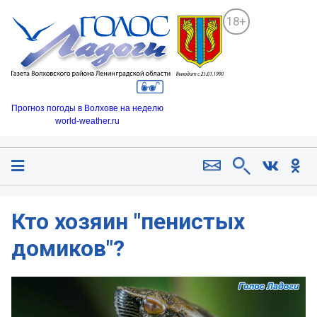
18+
Прогноз погоды в Волхове на неделю
world-weather.ru
Кто хозяин "пенистых
домиков"?