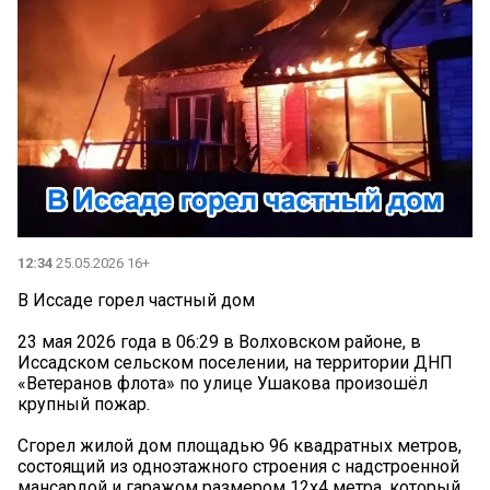
12:34
25.05.2026 16+
В Иссаде горел частный дом
23 мая 2026 года в 06:29 в Волховском районе, в
Иссадском сельском поселении, на территории ДНП
«Ветеранов флота» по улице Ушакова произошёл
крупный пожар.
Сгорел жилой дом площадью 96 квадратных метров,
состоящий из одноэтажного строения с надстроенной
мансардой и гаражом размером 12х4 метра, который