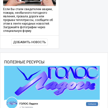
Если Вы стали свидетелем аварии,
пожара, необычного погодного
явления, провала дороги или
прорыва теплотрассы, сообщите об
этом в ленте народных новостей.
Загружайте фотографии через
специальную форму.
ДОБАВИТЬ НОВОСТЬ
ПОЛЕЗНЫЕ РЕСУРСЫ