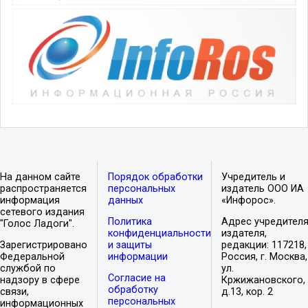
На данном сайте
Порядок обработки
Учредитель и
распространяется
персональных
издатель ООО ИА
информация
данных
«Инфорос».
сетевого издания
Политика
Адрес учредителя
"Голос Ладоги".
конфиденциальности
издателя,
Зарегистрировано
и защиты
редакции: 117218,
Федеральной
информации
Россия, г. Москва,
службой по
ул.
Согласие на
надзору в сфере
Кржижановского,
обработку
связи,
д.13, кор. 2
персональных
информационных