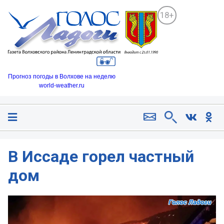
18+
Прогноз погоды в Волхове на неделю
world-weather.ru
В Иссаде горел частный
дом