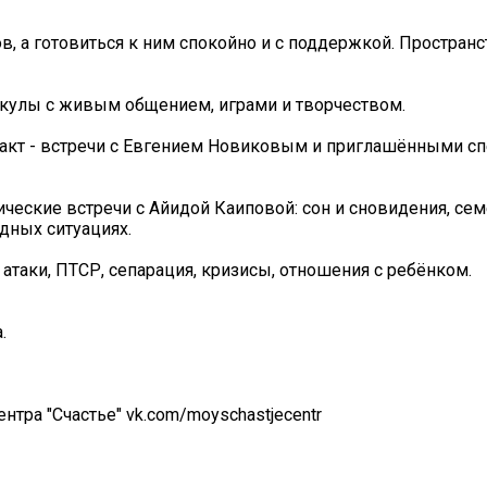
в, а готовиться к ним спокойно и с поддержкой. Пространс
никулы с живым общением, играми и творчеством.
такт - встречи с Евгением Новиковым и приглашёнными сп
гические встречи с Айидой Каиповой: сон и сновидения, се
дных ситуациях.
 атаки, ПТСР, сепарация, кризисы, отношения с ребёнком.
.
нтра "Счастье" vk.com/moyschastjecentr