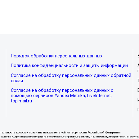
Порядок обработки персональных данных
Политика конфиденциальности и защиты информации
Согласие на обработку персональных данных обратной
связи
Согласие на обработку персональных данных с
помощью сервисов Yandex.Metrika, LiveInternet,
top.mail.ru
тельность которых признана нежелательной на территории Российской Федерации:
ытое общество, Американо-российский фонд по экономическому и правовому развитию, Национальный Демократический И