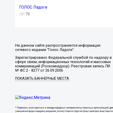
ГОЛОС Ладоги
78
На данном сайте распространяется информация
сетевого издания "Голос Ладоги".
Зарегистрировано Федеральной службой по надзору в
сфере связи, информационных технологий и массовых
коммуникаций (Роскомнадзор). Реестровая запись ПИ
№ ФС 2 - 8277 от 26.09.2006
ПОКАЗАТЬ БАННЕРНЫЕ МЕСТА
* Перечень иностранных и международных неправительственных организаций, дея
Национальный фонд в поддержку демократии, Институт Открытое Общество Фонд Содействия, Фонд Откр