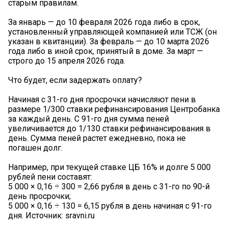
старым правилам.
За январь — до 10 февраля 2026 года либо в срок,
установленный управляющей компанией или ТСЖ (он
указан в квитанции). За февраль — до 10 марта 2026
года либо в иной срок, принятый в доме. За март —
строго до 15 апреля 2026 года.
Что будет, если задержать оплату?
Начиная с 31-го дня просрочки начисляют пени в
размере 1/300 ставки рефинансирования Центробанка
за каждый день. С 91-го дня сумма пеней
увеличивается до 1/130 ставки рефинансирования в
день. Сумма пеней растет ежедневно, пока не
погашен долг.
Например, при текущей ставке ЦБ 16% и долге 5 000
рублей пени составят:
5 000 × 0,16 ÷ 300 = 2,66 рубля в день с 31-го по 90-й
день просрочки;
5 000 × 0,16 ÷ 130 = 6,15 рубля в день начиная с 91-го
дня. Источник: sravni.ru