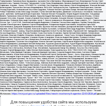
Источник:
https://minjust.gov.ru/uploaded/files/reestr-inostrannyih-agentov-22-03-2024.pdf
данные
на
22.03.2024
Разработка -
Для повышения удобства сайта мы используем