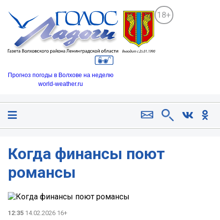
18+
Прогноз погоды в Волхове на неделю
world-weather.ru
Когда финансы поют
романсы
12:35
14.02.2026 16+