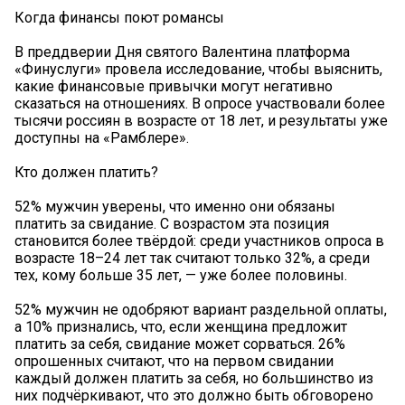
Когда финансы поют романсы
В преддверии Дня святого Валентина платформа
«Финуслуги» провела исследование, чтобы выяснить,
какие финансовые привычки могут негативно
сказаться на отношениях. В опросе участвовали более
тысячи россиян в возрасте от 18 лет, и результаты уже
доступны на «Рамблере».
Кто должен платить?
52% мужчин уверены, что именно они обязаны
платить за свидание. С возрастом эта позиция
становится более твёрдой: среди участников опроса в
возрасте 18–24 лет так считают только 32%, а среди
тех, кому больше 35 лет, — уже более половины.
52% мужчин не одобряют вариант раздельной оплаты,
а 10% признались, что, если женщина предложит
платить за себя, свидание может сорваться. 26%
опрошенных считают, что на первом свидании
каждый должен платить за себя, но большинство из
них подчёркивают, что это должно быть обговорено