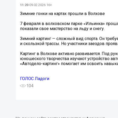
11:20
09.02.2026 16+
Зимние гонки на картах прошли в Волхове
7 февраля в волховском парке «Ильинка» прошли
показали свое мастерство на льду и снегу.
Зимний картинг — сложный вид спорта. Он треб
и скользкой трассы. Но участники заездов прояв
Картинг в Волхове активно развивается. Под ру
юношеского творчества изучают устройство авт
«Автодело-картинг» помогает им освоить навыки
ГОЛОС Ладоги
104