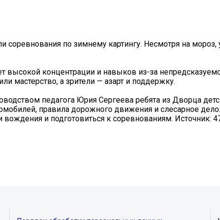
 соревнования по зимнему картингу. Несмотря на мороз, 
ует высокой концентрации и навыков из-за непредсказуем
или мастерство, а зрители — азарт и поддержку.
ководством педагога Юрия Сергеева ребята из Дворца детс
омобилей, правила дорожного движения и слесарное дело
 вождения и подготовиться к соревнованиям. Источник: 4