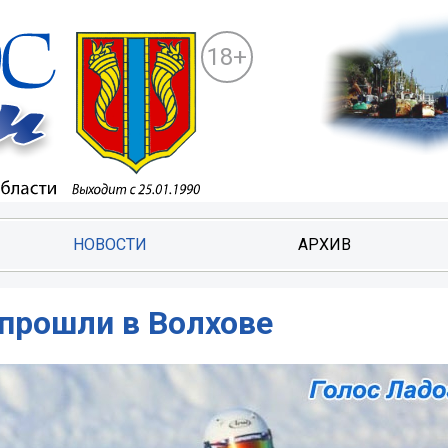
18+
НОВОСТИ
АРХИВ
 прошли в Волхове