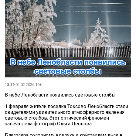
13:39
02.02.2026 16+
В небе Ленобласти появились световые столбы
1 февраля жители поселка Токсово Ленобласти стали
свидетелями удивительного атмосферного явления —
световых столбов. Этот оптический феномен
запечатлела фотограф Ольга Леонова.
Благодаря холодному воздуху и кристаллам льда в