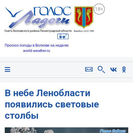
18+
Прогноз погоды в Волхове на неделю
world-weather.ru
В небе Ленобласти
появились световые
столбы