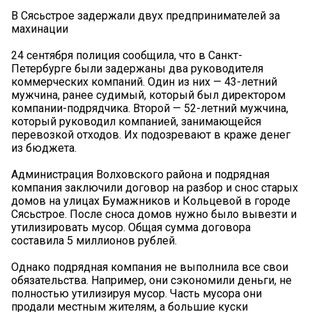
В Сясьстрое задержали двух предпринимателей за
махинации
24 сентября полиция сообщила, что в Санкт-
Петербурге были задержаны два руководителя
коммерческих компаний. Один из них — 43-летний
мужчина, ранее судимый, который был директором
компании-подрядчика. Второй — 52-летний мужчина,
который руководил компанией, занимающейся
перевозкой отходов. Их подозревают в краже денег
из бюджета.
Администрация Волховского района и подрядная
компания заключили договор на разбор и снос старых
домов на улицах Бумажников и Кольцевой в городе
Сясьстрое. После сноса домов нужно было вывезти и
утилизировать мусор. Общая сумма договора
составила 5 миллионов рублей.
Однако подрядная компания не выполнила все свои
обязательства. Например, они сэкономили деньги, не
полностью утилизируя мусор. Часть мусора они
продали местным жителям, а большие куски