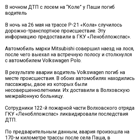
В ночном ДТП с лосем на “Коле” у Паши погиб
водитель
В ночь на 26 мая на трассе Р-21 «Кола» случилось
дорожно-транспортное происшествие. Эту
информацию предоставили в ГКУ «Леноблпожспас».
Автомобиль марки Mitsubishi совершил наезд на лося,
после чего выехал на встречную полосу и столкнулся
с автомобилем Volkswagen Polo.
В результате аварии водитель Volkswagen погиб на
месте происшествия. В обоих автомобилях находились
пассажиры, двое из которых были
несовершеннолетними. Их доставили в Волховскую
межрайонную больницу.
Сотрудники 122-й пожарной части Волховского отряда
ГКУ «Леноблпожспас» ликвидировали последствия
ДТП.
По предварительным данным, авария произошла на
170-м километре трассы после села Паша, в