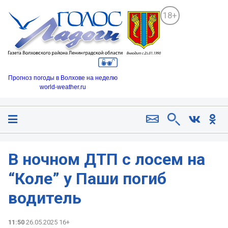
18+
Прогноз погоды в Волхове на неделю
world-weather.ru
В ночном ДТП с лосем на
“Коле” у Паши погиб
водитель
11:50
26.05.2025 16+